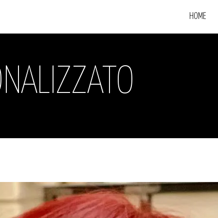
HOME
ONALIZZATO