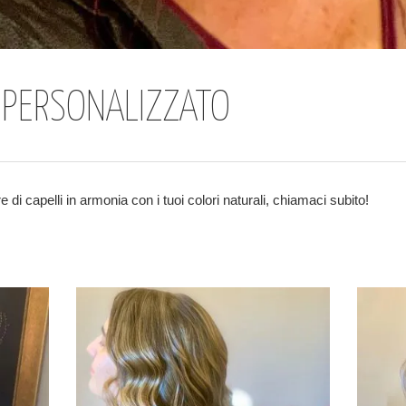
 PERSONALIZZATO
re di capelli in armonia con i tuoi colori naturali, chiamaci subito!