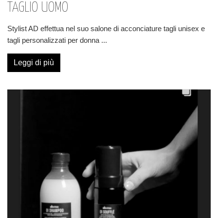
TAGLIO UOMO
Stylist AD effettua nel suo salone di acconciature tagli unisex e
tagli personalizzati per donna
...
Leggi di più