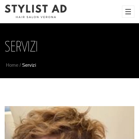
SERVIZI
Home
/
Servizi