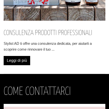
CONSULENZA PRODOTTI PROFESSIONALI
Stylist AD ti offre una consulenza dedicata, per aiutarti a
scoprire come rinnovare il tuo
...
Leggi di più
COME CONTATTARCI