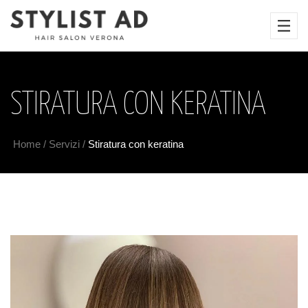
STIRATURA CON KERATINA
Home
/
Servizi
/
Stiratura con keratina