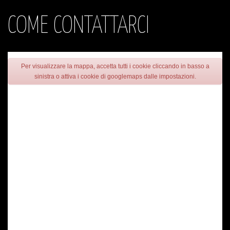
COME CONTATTARCI
Per visualizzare la mappa, accetta tutti i cookie cliccando in basso a
sinistra o attiva i cookie di googlemaps dalle impostazioni.