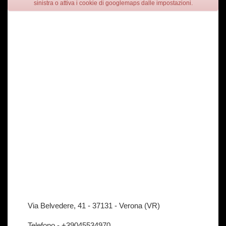
sinistra o attiva i cookie di googlemaps dalle impostazioni.
Via Belvedere, 41 - 37131 - Verona (VR)
Telefono -
+39045534970