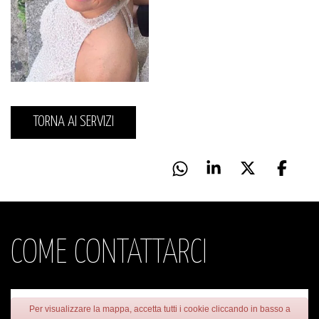
TORNA AI SERVIZI
COME CONTATTARCI
Per visualizzare la mappa, accetta tutti i cookie cliccando in basso a