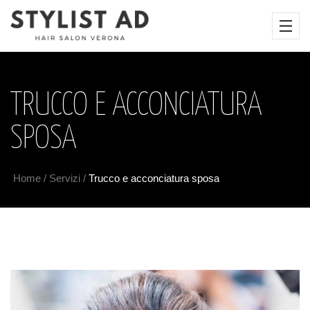
TRUCCO E ACCONCIATURA
SPOSA
Home
/
Servizi
/
Trucco e acconciatura sposa