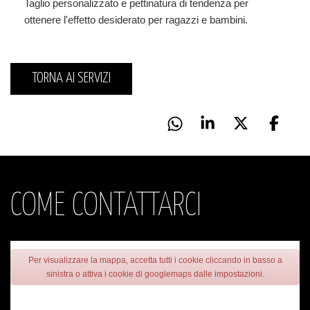
Taglio personalizzato e pettinatura di tendenza per
ottenere l'effetto desiderato per ragazzi e bambini.
TORNA AI SERVIZI
COME CONTATTARCI
Per visualizzare la mappa, accetta tutti i cookie cliccando in basso a
sinistra o attiva i cookie di googlemaps dalle impostazioni.