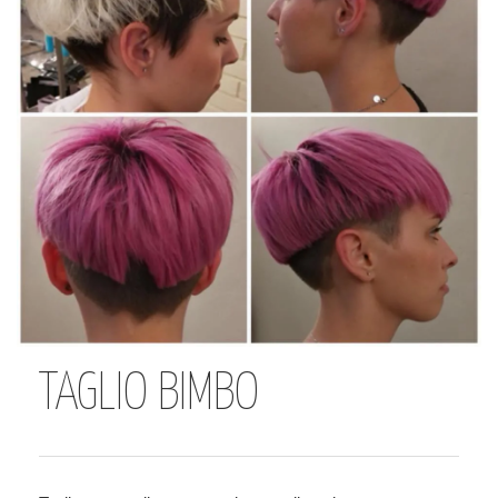
TAGLIO BIMBO