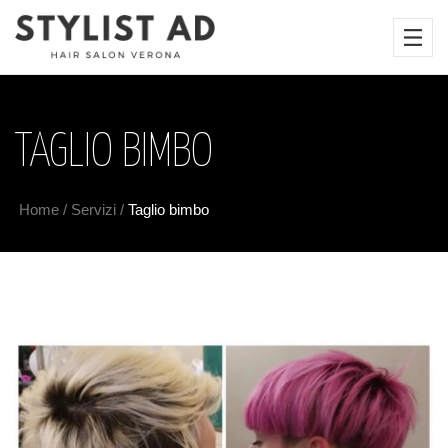
TAGLIO BIMBO
Home
/
Servizi
/
Taglio bimbo